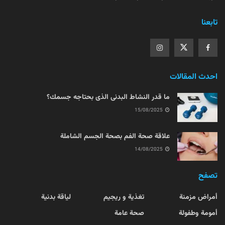
تابعنا
احدث المقالات
ما قدر النشاط البدنى الذى بحتاجه جسمك؟
15/08/2025
علاقة صحة الفم بصحة الجسم الشاملة
14/08/2025
تصفح
أمراض مزمنة
تغذية و ريجيم
لياقة بدنية
أمومة وطفولة
صحة عامة