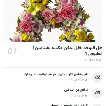
هل التوحد خلل يمكن عكسه بفيتامين أ
الطبيعي ؟
59 SHARES
دليل شامل للكوليسترول: فهمه، الوقاية منه، وإدارته
35 SHARES
الأقلاع عن التدخين
34 SHARES
تضخم الكبد Hepatomegaly