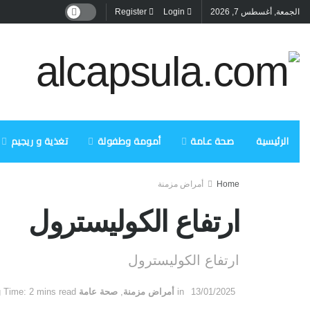
الجمعة, أغسطس 7, 2026
Login
Register
الرئيسية
صحة عامة
أمومة وطفولة
تغذية و ريجيم
Home
أمراض مزمنة
ارتفاع الكوليسترول
ارتفاع الكوليسترول
13/01/2025
in
أمراض مزمنة
,
صحة عامة
 Time: 2 mins read