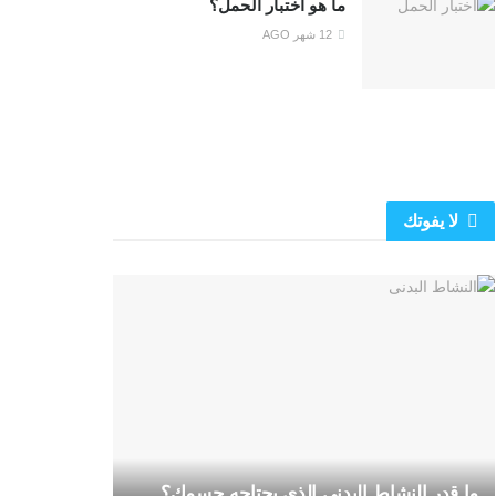
ما هو اختبار الحمل؟
12 شهر AGO
لا يفوتك
ما قدر النشاط البدنى الذى بحتاجه جسمك؟