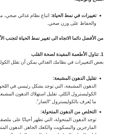
تغييرات في نمط الحياة
:
اتباع نظام غذائي صحي، مما
والحفاظ على وزن صحي.
من الأفضل دائما الاتجاه الى تغيير نمط الحياة لتجنب ا
1. تناول الأطعمة المفيدة لصحة القلب
بعض التغييرات في نظامك الغذائي يمكن أن تقلل الك
تقليل الدهون المشبعة:
الدهون المشبعة، التي توجد بشكل رئيسي في اللحوم
ما يُعرف بالكوليسترول “الضار”.
التخلص من الدهون المتحولة:
توجد الدهون المتحولة، التي تظهر أحيانًا على ملصقا
المارجرين والبسكويت والكعك الجاهز. الدهون الم