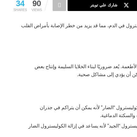
34
90
شارك علي تويتر
SHARES
VIEWS
ترول في الدم، مما قد يزيد من خطر الإصابة بأمراض القلب
عمة. يُعد ضروريًا لبناء الخلايا السليمة وإنتاج بعض
مكن أن يؤدي إلى مشاكل صحية.
وليسترول “الضار” لأنه يمكن أن يتراكم في جدران
والسكتة الدماغية.
سترول “الجيد” لأنه يساعد في إزالة الكوليسترول الضار