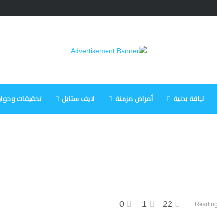
لياقة بدنية
أمراض مزمنة
لايف ستايل
تحقيقات وحوار
0
1
22
Reading