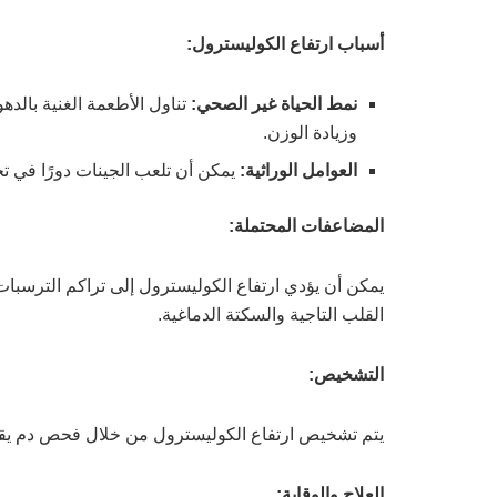
أسباب ارتفاع الكوليسترول
:
نمط الحياة غير الصحي
:
تناول الأطعمة الغنية بالده
وزيادة الوزن.
العوامل الوراثية
:
يمكن أن تلعب الجينات دورًا في ت
المضاعفات المحتملة
:
يمكن أن يؤدي ارتفاع الكوليسترول إلى تراكم الترسبات
القلب التاجية والسكتة الدماغية.
التشخيص
:
يتم تشخيص ارتفاع الكوليسترول من خلال فحص دم يقيس مستويات LDL وHDL 
العلاج والوقاية
: