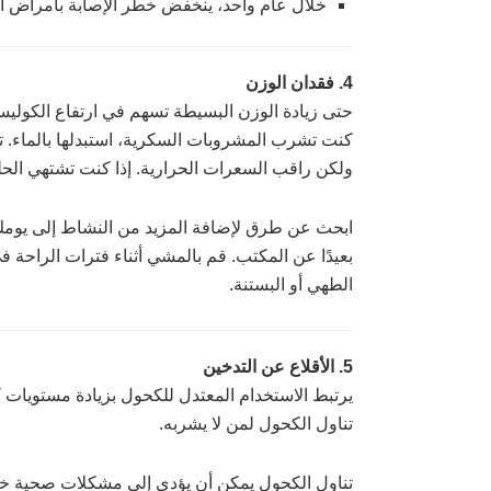
خلال عام واحد، ينخفض خطر الإصابة بأمراض ال
4. فقدان الوزن
حتى زيادة الوزن البسيطة تسهم في ارتفاع الكوليستر
كنت تشرب المشروبات السكرية، استبدلها بالماء. تنا
ولكن راقب السعرات الحرارية. إذا كنت تشتهي الحلو
ابحث عن طرق لإضافة المزيد من النشاط إلى يومك، 
بعيدًا عن المكتب. قم بالمشي أثناء فترات الراحة 
الطهي أو البستنة.
5. الأقلاع عن التدخين
تناول الكحول لمن لا يشربه.
تناول الكحول يمكن أن يؤدي إلى مشكلات صحية خط