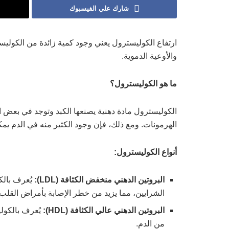
شارك علي الفيسبوك
ارتفاع الكوليسترول يعني وجود كمية زائدة من الكوليس
والأوعية الدموية.
ما هو الكوليسترول؟
الكوليسترول مادة دهنية يصنعها الكبد وتوجد في بعض الأط
الهرمونات. ومع ذلك، فإن وجود الكثير منه في الدم ي
أنواع الكوليسترول
:
البروتين الدهني منخفض الكثافة
(LDL):
يُعرف بالك
الشرايين، مما يزيد من خطر الإصابة بأمراض القلب 
البروتين الدهني عالي الكثافة
(HDL):
يُعرف بالكولي
من الدم.