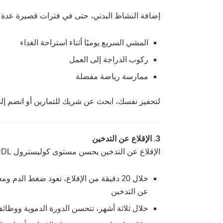
إضافة النشاط البدني، حتى في فترات قصيرة عدة م
المشي السريع يوميًا أثناء استراحة الغداء
ركوب الدراجة إلى العمل
ممارسة رياضة مفضلة
لتحفيز نفسك، ابحث عن شريك للتمارين أو انضم إل
3. الإقلاع عن التدخين
الإقلاع عن التدخين يحسن مستوى كوليسترول HDL. وتحدث الفوائد بسرعة:
خلال 20 دقيقة من الإقلاع، تعود ضغط الدم 
عن التدخين
خلال ثلاثة أشهر، تتحسن الدورة الدموية ووظائف